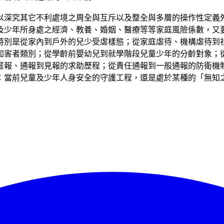
藉以深究其它不利處境之周全與互斥以及整全與多層的操作性定義
及少年所身處之經濟、教養、婚姻、醫療等等家庭風險係數，又
特別是從家內到戶外的兒少受虐樣態；從家庭虐待、機構虐待到
加害者類別；從學齡前嬰幼兒到就學階段兒童少年的分齡對象；
匿報、通報到見報的求助歷程；從責任通報到一般通報的防衛機
：當前兒童及少年人身安全的守護工程，還是處於某種的「無知