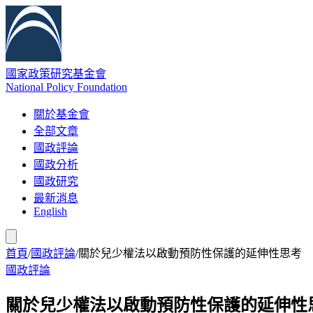
國家政策研究基金會
National Policy Foundation
關於基金會
全部文章
國政評論
國政分析
國政研究
最新消息
English
首頁
/
國政評論
/
關於兒少權法以啟動預防性保護的延伸性思考
國政評論
關於兒少權法以啟動預防性保護的延伸性