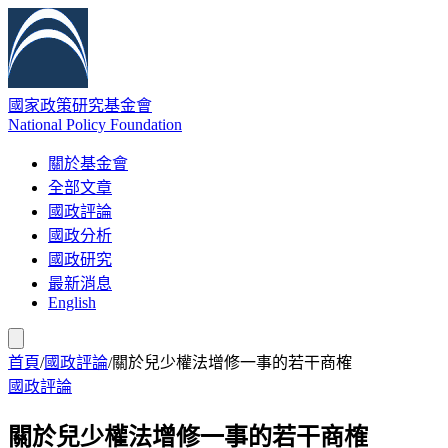
國家政策研究基金會
National Policy Foundation
關於基金會
全部文章
國政評論
國政分析
國政研究
最新消息
English
首頁
/
國政評論
/
關於兒少權法增修一事的若干商榷
國政評論
關於兒少權法增修一事的若干商榷