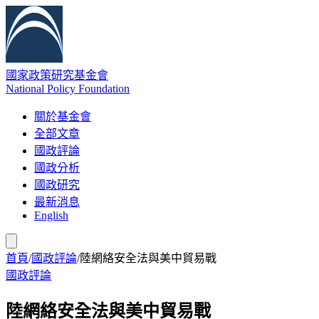
國家政策研究基金會
National Policy Foundation
關於基金會
全部文章
國政評論
國政分析
國政研究
最新消息
English
首頁
/
國政評論
/
陸網絡安全法與美中貿易戰
國政評論
陸網絡安全法與美中貿易戰