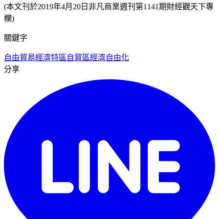
(本文刊於2019年4月20日非凡商業週刊第1141期財經觀天下專
欄)
關鍵字
自由貿易經濟特區
自貿區
經濟自由化
分享