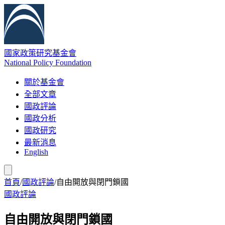
國家政策研究基金會
National Policy Foundation
關於基金會
全部文章
國政評論
國政分析
國政研究
最新消息
English
首頁
/
國政評論
/
自由開放與閉門鎖國
國政評論
自由開放與閉門鎖國