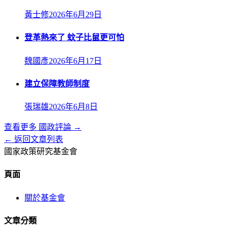
黃士修
2026年6月29日
登革熱來了 蚊子比鼠更可怕
魏國彥
2026年6月17日
建立保障教師制度
張瑞雄
2026年6月8日
查看更多
國政評論
→
← 返回文章列表
國家政策研究基金會
頁面
關於基金會
文章分類