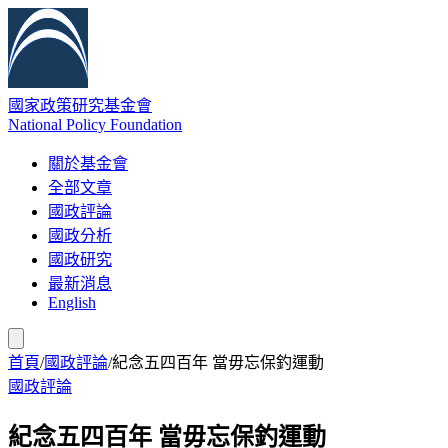
國家政策研究基金會
National Policy Foundation
關於基金會
全部文章
國政評論
國政分析
國政研究
最新消息
English
首頁
/
國政評論
/
紀念五四百年 當毋忘保釣運動
國政評論
紀念五四百年 當毋忘保釣運動