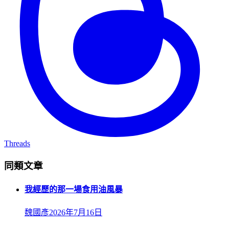
Threads
同類文章
我經歷的那一場食用油風暴
魏國彥
2026年7月16日