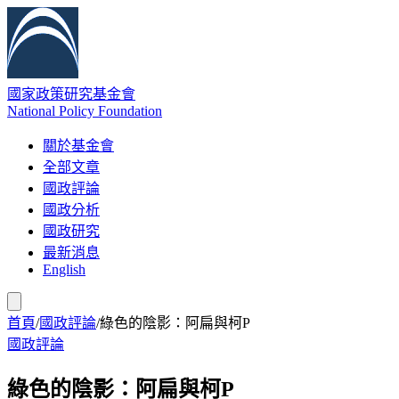
國家政策研究基金會
National Policy Foundation
關於基金會
全部文章
國政評論
國政分析
國政研究
最新消息
English
首頁
/
國政評論
/
綠色的陰影：阿扁與柯P
國政評論
綠色的陰影：阿扁與柯P