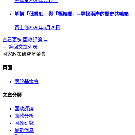
林建甫
2026年7月2日
解構「低級紅」與「極端獨」─尋找兩岸的歷史共鳴箱
黃士修
2026年6月29日
查看更多
國政評論
→
← 返回文章列表
國家政策研究基金會
頁面
關於基金會
文章分類
國政評論
國政分析
國政研究
最新消息