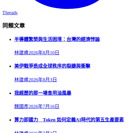
Threads
同類文章
半導體繁榮與生活困境：台灣的經濟悖論
林建甫
2026年8月10日
美伊戰爭造成全球秩序的裂縫與衝擊
林建甫
2026年8月3日
我經歷的那一場食用油風暴
魏國彥
2026年7月16日
算力即國力 Token 如何定義AI時代的第五生產要素