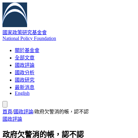
國家政策研究基金會
National Policy Foundation
關於基金會
全部文章
國政評論
國政分析
國政研究
最新消息
English
首頁
/
國政評論
/
政府欠警消的帳，認不認
國政評論
政府欠警消的帳，認不認