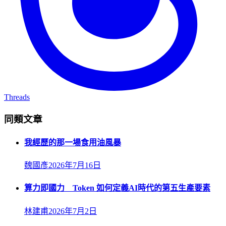
Threads
同類文章
我經歷的那一場食用油風暴
魏國彥
2026年7月16日
算力即國力 Token 如何定義AI時代的第五生產要素
林建甫
2026年7月2日