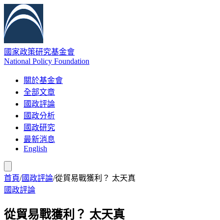
國家政策研究基金會
National Policy Foundation
關於基金會
全部文章
國政評論
國政分析
國政研究
最新消息
English
首頁
/
國政評論
/
從貿易戰獲利？ 太天真
國政評論
從貿易戰獲利？ 太天真