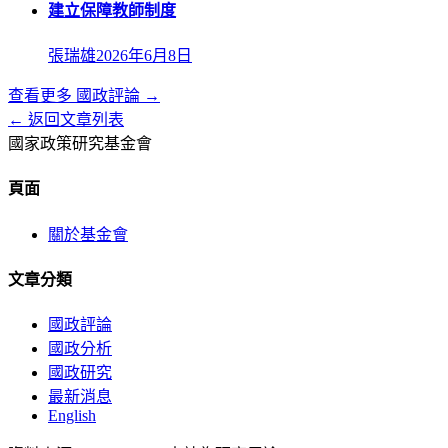
建立保障教師制度
張瑞雄
2026年6月8日
查看更多
國政評論
→
← 返回文章列表
國家政策研究基金會
頁面
關於基金會
文章分類
國政評論
國政分析
國政研究
最新消息
English