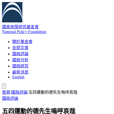
國家政策研究基金會
National Policy Foundation
關於基金會
全部文章
國政評論
國政分析
國政研究
最新消息
English
首頁
/
國政評論
/
五四運動的德先生嗚呼哀哉
國政評論
五四運動的德先生嗚呼哀哉