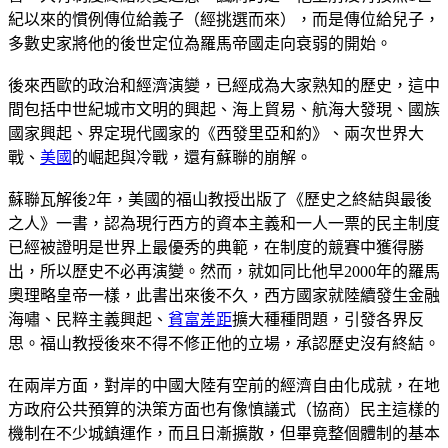
紀以來的慣例傳位給義子（經挑選而來），而是傳位給兒子，
多數史家將他的後世定位為羅馬帝國走向衰弱的開始。
後來西歐的政治和經濟演變，已經成為大家熟知的歷史，這中
間包括中世紀城市文明的興起、海上貿易、航海大發現、國族
國家興起、界定現代國家的《西發里亞和約》、兩次世界大
戰、
美國
的崛起與冷戰，還有蘇聯的崩解。
蘇聯瓦解後2年，美國的福山教授出版了《歷史之終結與最後
之人》一書，認為現行西方的資本主義和一人一票的民主制度
已經被證明是世界上最優秀的典範，在制度的競賽中獲得勝
出，所以歷史不必再演變。然而，就如同比他早2000年的羅馬
奧理略皇帝一樣，此書出來後不久，西方國家就陸續發生金融
海嘯、民粹主義興起、
貧富差距
擴大種種問題，引發各界反
思。福山教授後來不得不修正他的立場，承認歷史沒有終結。
在兩岸方面，對岸的中國大陸有空前的經濟自由化成就，在地
方政府公共預算的決策方面也有像慎議式（協商）民主這樣的
機制在不少城鎮運作，而且日漸擴散，但畢竟整個體制的基本