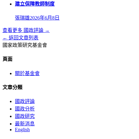
建立保障教師制度
張瑞雄
2026年6月8日
查看更多
國政評論
→
← 返回文章列表
國家政策研究基金會
頁面
關於基金會
文章分類
國政評論
國政分析
國政研究
最新消息
English