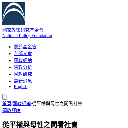
國家政策研究基金會
National Policy Foundation
關於基金會
全部文章
國政評論
國政分析
國政研究
最新消息
English
首頁
/
國政評論
/
從平權與母性之間看社會
國政評論
從平權與母性之間看社會