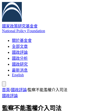
國家政策研究基金會
National Policy Foundation
關於基金會
全部文章
國政評論
國政分析
國政研究
最新消息
English
首頁
/
國政評論
/
監察不能濫權介入司法
國政評論
監察不能濫權介入司法