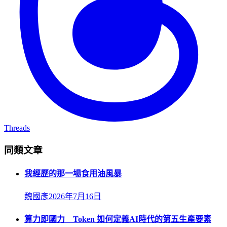
Threads
同類文章
我經歷的那一場食用油風暴
魏國彥
2026年7月16日
算力即國力 Token 如何定義AI時代的第五生產要素