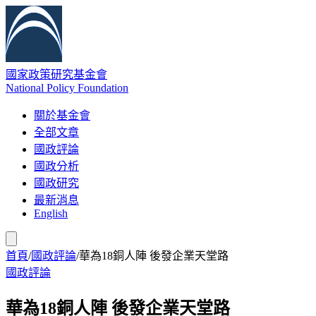
國家政策研究基金會
National Policy Foundation
關於基金會
全部文章
國政評論
國政分析
國政研究
最新消息
English
首頁
/
國政評論
/
華為18銅人陣 後發企業天堂路
國政評論
華為18銅人陣 後發企業天堂路