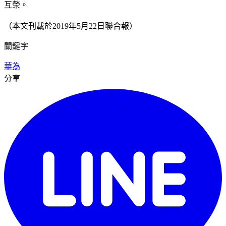
互榮。
（本文刊載於2019年5月22日聯合報）
關鍵字
華為
分享