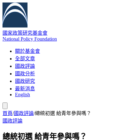
國家政策研究基金會
National Policy Foundation
關於基金會
全部文章
國政評論
國政分析
國政研究
最新消息
English
首頁
/
國政評論
/
總統初選 給青年參與嗎？
國政評論
總統初選 給青年參與嗎？