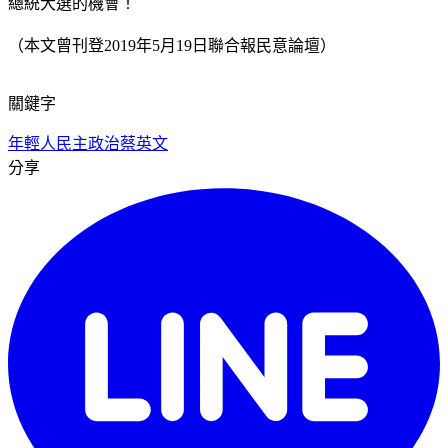
總統大選的機會！
（本文曾刊登2019年5月19日聯合報民意論壇）
關鍵字
年輕人
民主政治
蔡英文
分享