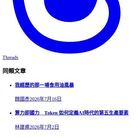
Threads
同類文章
我經歷的那一場食用油風暴
魏國彥
2026年7月16日
算力即國力 Token 如何定義AI時代的第五生產要素
林建甫
2026年7月2日