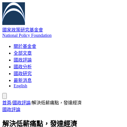
國家政策研究基金會
National Policy Foundation
關於基金會
全部文章
國政評論
國政分析
國政研究
最新消息
English
首頁
/
國政評論
/
解決低薪痛點，發達經濟
國政評論
解決低薪痛點，發達經濟