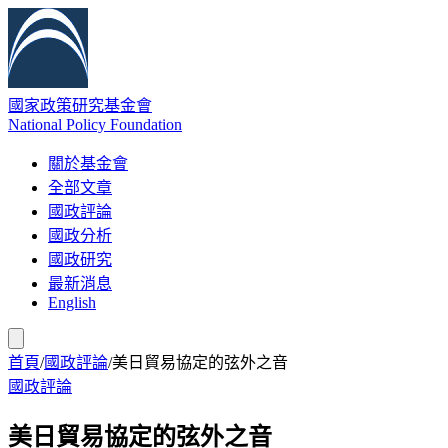
國家政策研究基金會
National Policy Foundation
關於基金會
全部文章
國政評論
國政分析
國政研究
最新消息
English
首頁
/
國政評論
/
美日貿易協定的弦外之音
國政評論
美日貿易協定的弦外之音