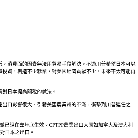
低，消費面的因素無法用貿易手段解決。不過川普希望日本可以
大量投資，創造不少就業，對美國經濟貢獻不少，未來不太可能再
脅對日本提高關稅的做法。
品出口影響很大，引發美國農業州的不滿，衝擊到川普連任之
)，並已經在去年底生效。CPTPP農業出口大國如加拿大及澳大利
品對日本之出口。