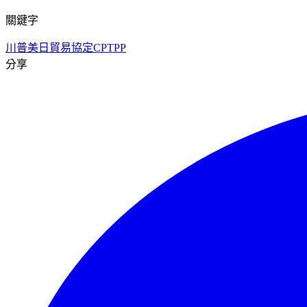
關鍵字
川普
美日貿易協定
CPTPP
分享