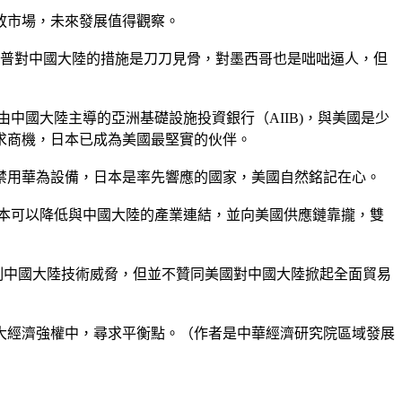
放市場，未來發展值得觀察。
川普對中國大陸的措施是刀刀見骨，對墨西哥也是咄咄逼人，但
中國大陸主導的亞洲基礎設施投資銀行（AIIB)，與美國是少
求商機，日本已成為美國最堅實的伙伴。
禁用華為設備，日本是率先響應的國家，美國自然銘記在心。
本可以降低與中國大陸的產業連結，並向美國供應鏈靠攏，雙
制中國大陸技術威脅，但並不贊同美國對中國大陸掀起全面貿易
大經濟強權中，尋求平衡點。（作者是中華經濟研究院區域發展