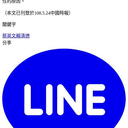
性的原因。
（本文已刊登於108.5.24中國時報）
關鍵字
蔡英文
賴清德
分享