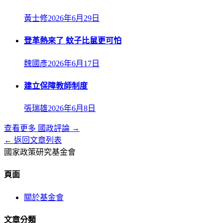
黃士修
2026年6月29日
登革熱來了 蚊子比鼠更可怕
魏國彥
2026年6月17日
建立保障教師制度
張瑞雄
2026年6月8日
查看更多
國政評論
→
← 返回文章列表
國家政策研究基金會
頁面
關於基金會
文章分類