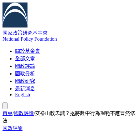
國家政策研究基金會
National Policy Foundation
關於基金會
全部文章
國政評論
國政分析
國政研究
最新消息
English
首頁
/
國政評論
/
安祿山教忠誠？退將赴中行為規範不應冒然修
法
國政評論