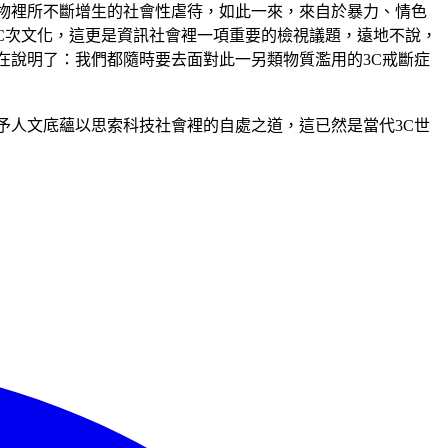
物裡所不斷增生的社會性虐待，如此一來，來自於暴力、情色
總的3C次文化，這更是資訊社會裡一項重要的檢視議題，遠地不說，
在說明了：我們都隨時要去面對此一另類物質濫用的3C戒斷症
予人文底蘊以思索科技社會裡的自處之道，這已然是當代3C世