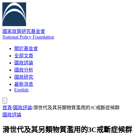
國家政策研究基金會
National Policy Foundation
關於基金會
全部文章
國政評論
國政分析
國政研究
最新消息
English
首頁
/
國政評論
/
滑世代及其另類物質濫用的3C戒斷症候群
國政評論
滑世代及其另類物質濫用的3C戒斷症候群