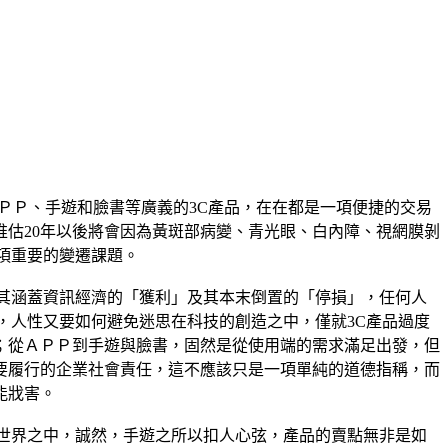
ＰＰ、手遊和臉書等廣義的3C產品，在在都是一項便捷的交易
估20年以後將會因為黃斑部病變、青光眼、白內障、視網膜剝
一項重要的變遷課題。
其涵蓋資訊經濟的「獲利」及其本末倒置的「停損」，任何人
，人性又要如何避免迷思在科技的創造之中，僅就3C產品過度
；從ＡＰＰ到手遊與臉書，固然是從使用端的需求滿足出發，但
要履行的企業社會責任，這不應該只是一項單純的道德指稱，而
能戕害。
世界之中，誠然，手遊之所以扣人心弦，產品的賣點無非是如