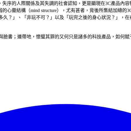
，失序的人際關係及其失調的社會認知，更是顯現在3C產品內容
靈結構（mind structure），尤有甚者，背後所集結加
多久？」、「非玩不可？」以及「玩完之後的身心狀況？」，在
與臉書；連帶地，懷璧其罪的又何只是諸多的科技產品，如何賦