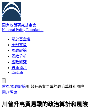
國家政策研究基金會
National Policy Foundation
關於基金會
全部文章
國政評論
國政分析
國政研究
最新消息
English
首頁
/
國政評論
/
川普升高貿易戰的政治算計和風險
國政評論
川普升高貿易戰的政治算計和風險