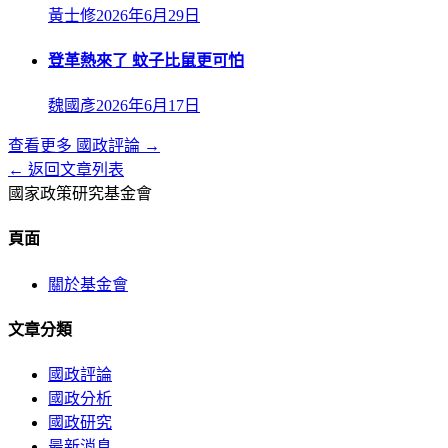
黃士修
2026年6月29日
登革熱來了 蚊子比鼠更可怕
魏國彥
2026年6月17日
查看更多
國政評論
→
← 返回文章列表
國家政策研究基金會
頁面
關於基金會
文章分類
國政評論
國政分析
國政研究
最新消息