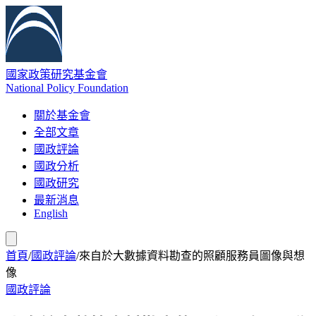
國家政策研究基金會
National Policy Foundation
關於基金會
全部文章
國政評論
國政分析
國政研究
最新消息
English
首頁
/
國政評論
/
來自於大數據資料勘查的照顧服務員圖像與想
像
國政評論