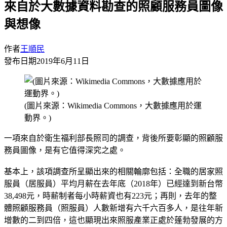
來自於大數據資料勘查的照顧服務員圖像
與想像
作者
王順民
發布日期
2019年6月11日
(圖片來源：Wikimedia Commons，大數據應用於運
動界。)
一項來自於衛生福利部長照司的調查，背後所要彰顯的照顧服
務員圖像，是有它值得深究之處。
基本上，該項調查所呈顯出來的相關輪廓包括：全職的居家照
服員（居服員）平均月薪在去年底（2018年）已經達到新台幣
38,498元，時薪制者每小時薪資也有223元；再則，去年的整
體照顧服務員（照服員）人數新增有六千六百多人，是往年新
增數的二到四倍，這也顯現出來照服產業正處於蓬勃發展的方