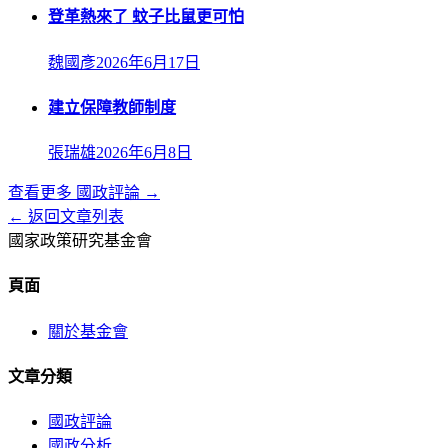
登革熱來了 蚊子比鼠更可怕
魏國彥
2026年6月17日
建立保障教師制度
張瑞雄
2026年6月8日
查看更多
國政評論
→
← 返回文章列表
國家政策研究基金會
頁面
關於基金會
文章分類
國政評論
國政分析