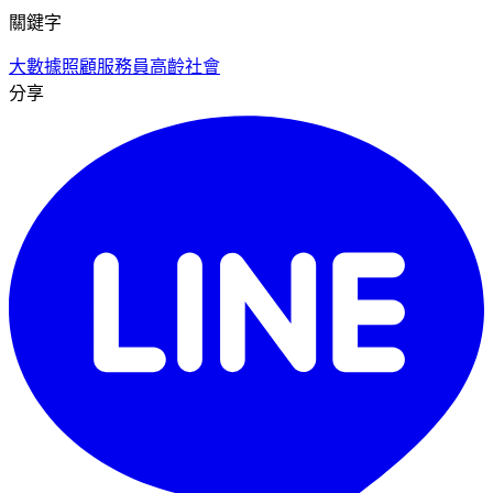
關鍵字
大數據
照顧服務員
高齡社會
分享