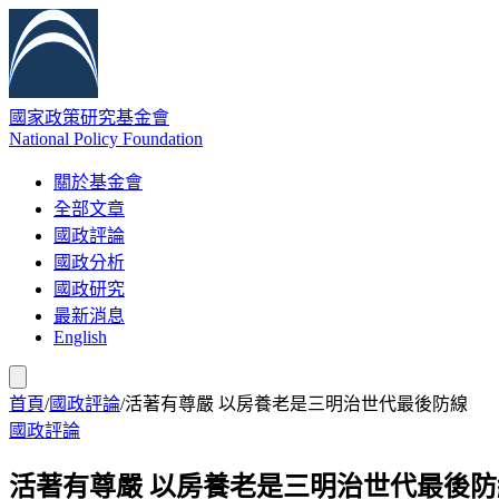
國家政策研究基金會
National Policy Foundation
關於基金會
全部文章
國政評論
國政分析
國政研究
最新消息
English
首頁
/
國政評論
/
活著有尊嚴 以房養老是三明治世代最後防線
國政評論
活著有尊嚴 以房養老是三明治世代最後防