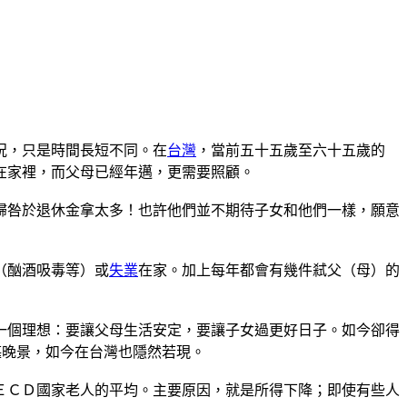
況，只是時間長短不同。在
台灣
，當前五十五歲至六十五歲的
在家裡，而父母已經年邁，更需要照顧。
歸咎於退休金拿太多！也許他們並不期待子女和他們一樣，願意
（酗酒吸毒等）或
失業
在家。加上每年都會有幾件弒父（母）的
一個理想：要讓父母生活安定，要讓子女過更好日子。如今卻得
堪晚景，如今在台灣也隱然若現。
ＥＣＤ國家老人的平均。主要原因，就是所得下降；即使有些人