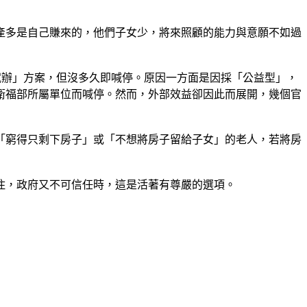
產多是自己賺來的，他們子女少，將來照顧的能力與意願不如過
試辦」方案，但沒多久即喊停。原因一方面是因採「公益型」，
衛福部所屬單位而喊停。然而，外部效益卻因此而展開，幾個官
「窮得只剩下房子」或「不想將房子留給子女」的老人，若將房
住，政府又不可信任時，這是活著有尊嚴的選項。