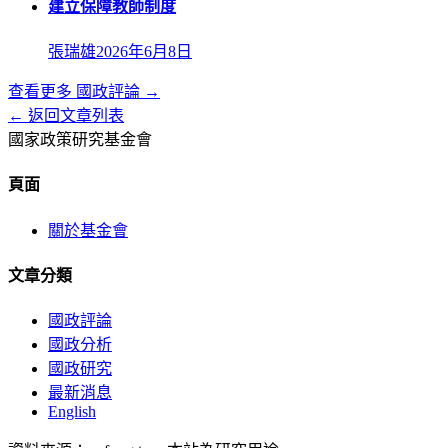
建立保障教師制度
張瑞雄
2026年6月8日
查看更多
國政評論
→
← 返回文章列表
國家政策研究基金會
頁面
關於基金會
文章分類
國政評論
國政分析
國政研究
最新消息
English