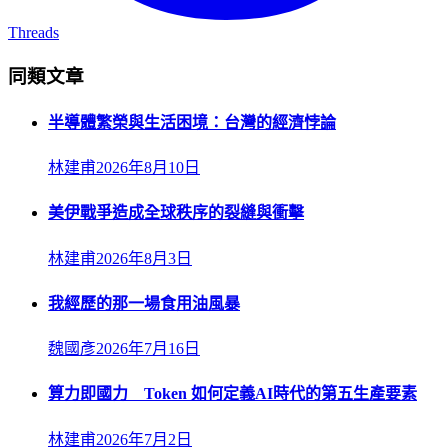
Threads
同類文章
半導體繁榮與生活困境：台灣的經濟悖論
林建甫
2026年8月10日
美伊戰爭造成全球秩序的裂縫與衝擊
林建甫
2026年8月3日
我經歷的那一場食用油風暴
魏國彥
2026年7月16日
算力即國力 Token 如何定義AI時代的第五生產要素
林建甫
2026年7月2日