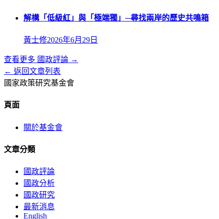
解構「低級紅」與「極端獨」─尋找兩岸的歷史共鳴箱
黃士修
2026年6月29日
查看更多
國政評論
→
← 返回文章列表
國家政策研究基金會
頁面
關於基金會
文章分類
國政評論
國政分析
國政研究
最新消息
English