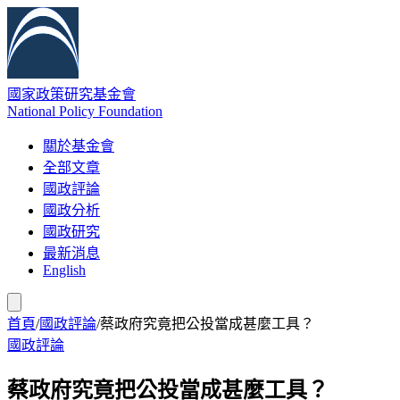
國家政策研究基金會
National Policy Foundation
關於基金會
全部文章
國政評論
國政分析
國政研究
最新消息
English
首頁
/
國政評論
/
蔡政府究竟把公投當成甚麼工具？
國政評論
蔡政府究竟把公投當成甚麼工具？