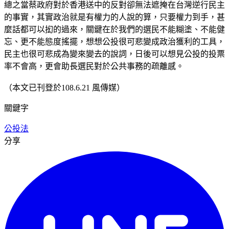
總之當蔡政府對於香港送中的反對卻無法遮掩在台灣逆行民主
的事實，其實政治就是有權力的人說的算，只要權力到手，甚
麼話都可以抝的過來，關鍵在於我們的選民不能糊塗、不能健
忘、更不能態度搖擺，想想公投很可悲變成政治獲利的工具，
民主也很可悲成為變來變去的說詞，日後可以想見公投的投票
率不會高，更會助長選民對於公共事務的疏離感。
（本文已刊登於108.6.21 風傳媒）
關鍵字
公投法
分享