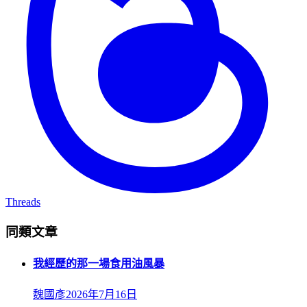
Threads
同類文章
我經歷的那一場食用油風暴
魏國彥
2026年7月16日