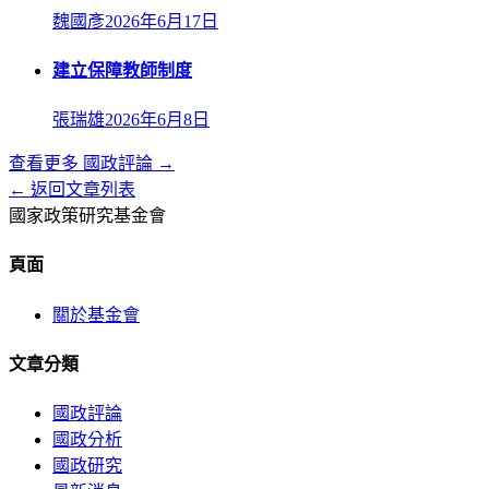
魏國彥
2026年6月17日
建立保障教師制度
張瑞雄
2026年6月8日
查看更多
國政評論
→
← 返回文章列表
國家政策研究基金會
頁面
關於基金會
文章分類
國政評論
國政分析
國政研究