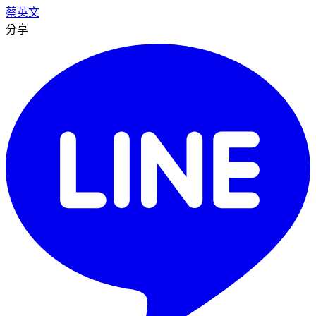
蔡英文
分享