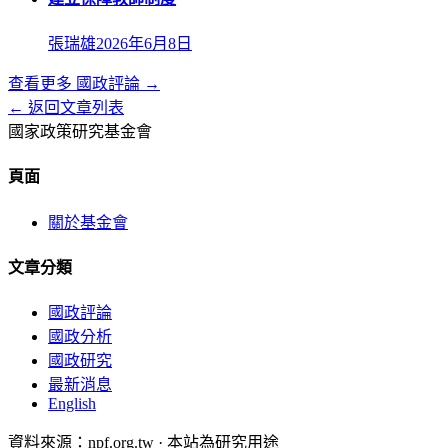
張瑞雄
2026年6月8日
查看更多
國政評論
→
← 返回文章列表
國家政策研究基金會
頁面
關於基金會
文章分類
國政評論
國政分析
國政研究
最新消息
English
資料來源：npf.org.tw · 本站為研究用途