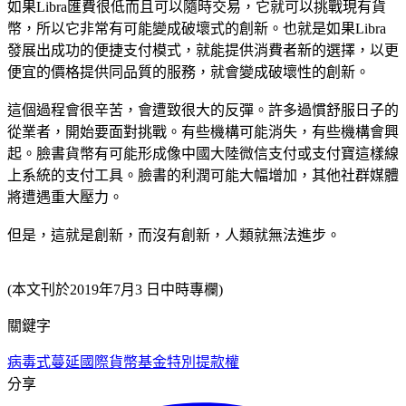
如果Libra匯費很低而且可以隨時交易，它就可以挑戰現有貨
幣，所以它非常有可能變成破壞式的創新。也就是如果Libra
發展出成功的便捷支付模式，就能提供消費者新的選擇，以更
便宜的價格提供同品質的服務，就會變成破壞性的創新。
這個過程會很辛苦，會遭致很大的反彈。許多過慣舒服日子的
從業者，開始要面對挑戰。有些機構可能消失，有些機構會興
起。臉書貨幣有可能形成像中國大陸微信支付或支付寶這樣線
上系統的支付工具。臉書的利潤可能大幅增加，其他社群媒體
將遭遇重大壓力。
但是，這就是創新，而沒有創新，人類就無法進步。
(本文刊於2019年7月3 日中時專欄)
關鍵字
病毒式蔓延
國際貨幣基金
特別提款權
分享