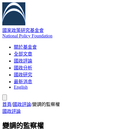
國家政策研究基金會
National Policy Foundation
關於基金會
全部文章
國政評論
國政分析
國政研究
最新消息
English
首頁
/
國政評論
/
變調的監察權
國政評論
變調的監察權