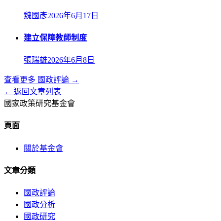
魏國彥
2026年6月17日
建立保障教師制度
張瑞雄
2026年6月8日
查看更多
國政評論
→
← 返回文章列表
國家政策研究基金會
頁面
關於基金會
文章分類
國政評論
國政分析
國政研究