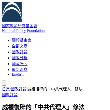
國家政策研究基金會
National Policy Foundation
關於基金會
全部文章
國政評論
國政分析
國政研究
最新消息
English
首頁
/
國政評論
/
威權復辟的「中共代理人」修法
國政評論
威權復辟的「中共代理人」修法