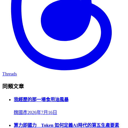
Threads
同類文章
我經歷的那一場食用油風暴
魏國彥
2026年7月16日
算力即國力 Token 如何定義AI時代的第五生產要素