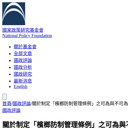
國家政策研究基金會
National Policy Foundation
關於基金會
全部文章
國政評論
國政分析
國政研究
最新消息
English
首頁
/
國政評論
/
關於制定「檳榔防制管理條例」之可為與不可為
國政評論
關於制定「檳榔防制管理條例」之可為與