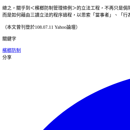
總之，關乎到＜檳榔防制管理條例＞的立法工程，不再只是侷
而是如何藉由三讀立法的程序過程，以思索「當事者」、「行
（本文曾刊登於108.07.11 Yahoo論壇）
關鍵字
檳榔防制
分享