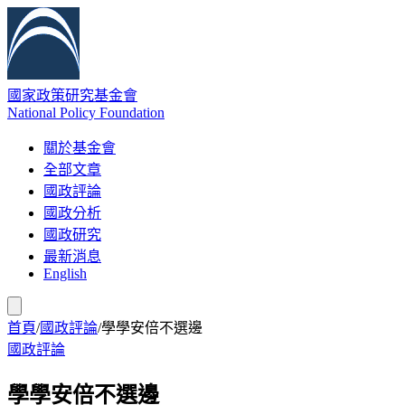
國家政策研究基金會
National Policy Foundation
關於基金會
全部文章
國政評論
國政分析
國政研究
最新消息
English
首頁
/
國政評論
/
學學安倍不選邊
國政評論
學學安倍不選邊