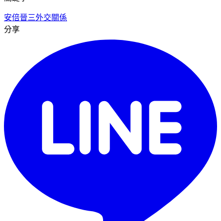
安倍晉三
外交關係
分享