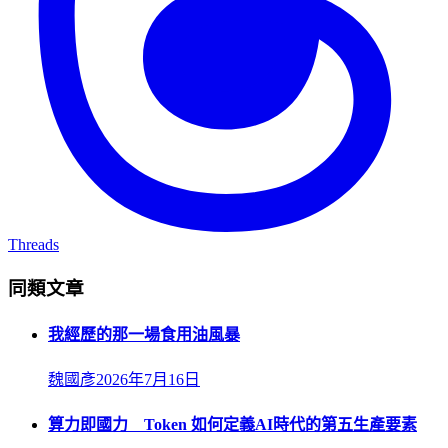
Threads
同類文章
我經歷的那一場食用油風暴
魏國彥
2026年7月16日
算力即國力 Token 如何定義AI時代的第五生產要素