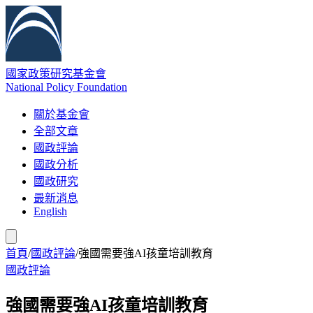
國家政策研究基金會
National Policy Foundation
關於基金會
全部文章
國政評論
國政分析
國政研究
最新消息
English
首頁
/
國政評論
/
強國需要強AI孩童培訓教育
國政評論
強國需要強AI孩童培訓教育