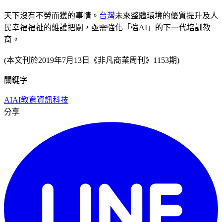
天下沒有不勞而獲的事情。
台灣
未來整體環境的優質提升及人
民幸福福祉的維護把關，亟需強化「強AI」的下一代培訓教
育。
(本文刊於2019年7月13日《非凡商業周刊》1153期)
關鍵字
AI
AI教育
資訊科技
分享