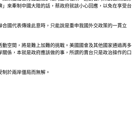
牌」來牽制中國大陸的話，蔡政府就該小心回應，以免在享受台
聯合國代表傳達此意時，只能說是重申我國外交政策的一貫立
活動空間，將是難上加難的挑戰。美國國會及其他國家通過再多
岸關係，本就是政府應該做的事，所謂的賣台只是政治操作的口
受制於兩岸僵局而無解。