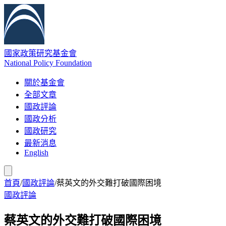
國家政策研究基金會
National Policy Foundation
關於基金會
全部文章
國政評論
國政分析
國政研究
最新消息
English
首頁
/
國政評論
/
蔡英文的外交難打破國際困境
國政評論
蔡英文的外交難打破國際困境