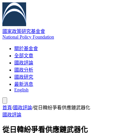
國家政策研究基金會
National Policy Foundation
關於基金會
全部文章
國政評論
國政分析
國政研究
最新消息
English
首頁
/
國政評論
/
從日韓紛爭看供應鏈武器化
國政評論
從日韓紛爭看供應鏈武器化