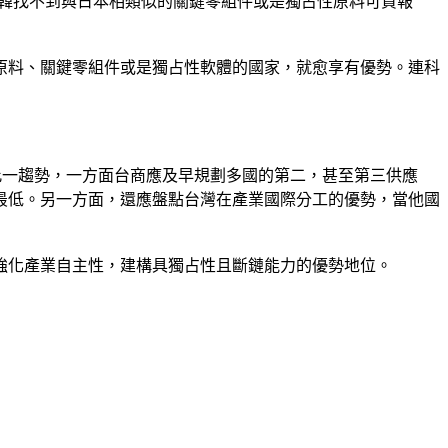
南韓找不到與日本相類似的關鍵零組件或是獨占性原料可資報
原料、關鍵零組件或是獨占性軟體的國家，就愈享有優勢。連科
此一趨勢，一方面台商應及早規劃多國的第二，甚至第三供應
最低。另一方面，還應盤點台灣在產業國際分工的優勢，當他國
強化產業自主性，建構具獨占性且斷鏈能力的優勢地位。