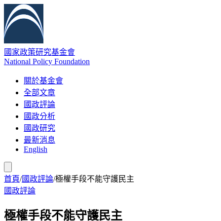
國家政策研究基金會
National Policy Foundation
關於基金會
全部文章
國政評論
國政分析
國政研究
最新消息
English
首頁
/
國政評論
/
極權手段不能守護民主
國政評論
極權手段不能守護民主