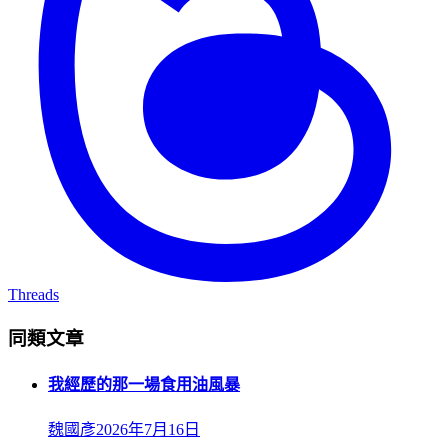
Threads
同類文章
我經歷的那一場食用油風暴
魏國彥
2026年7月16日