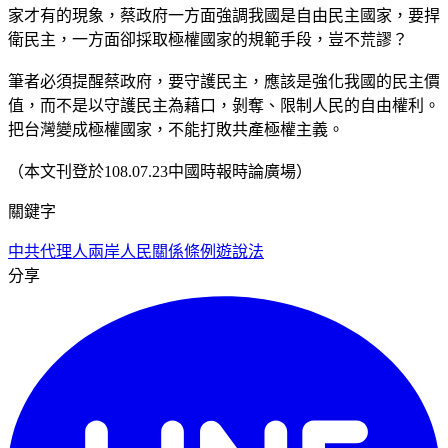
家才有的現象，蔡政府一方面強調我國是自由民主國家，要捍
衛民主，一方面卻採取極權國家的規範手段，豈不荒謬？
筆者必須提醒蔡政府，要守護民主，應該是強化我國的民主價
值，而不是以守護民主為藉口，剝奪、限制人民的自由權利。
把台灣變成極權國家，不能打敗共產極權主義。
（本文刊登於108.07.23中國時報時論廣場）
關鍵字
中共代理人
兩岸人民關係條例
遊說法
分享