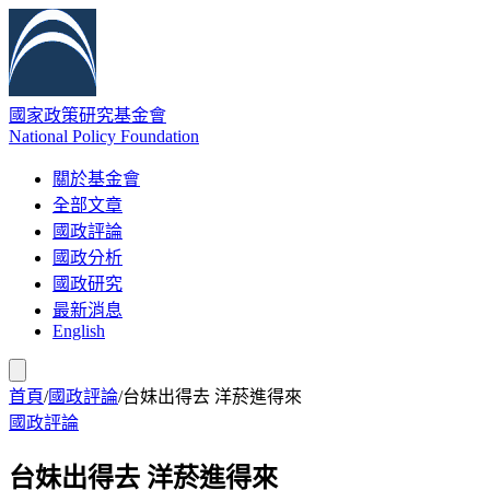
國家政策研究基金會
National Policy Foundation
關於基金會
全部文章
國政評論
國政分析
國政研究
最新消息
English
首頁
/
國政評論
/
台妹出得去 洋菸進得來
國政評論
台妹出得去 洋菸進得來