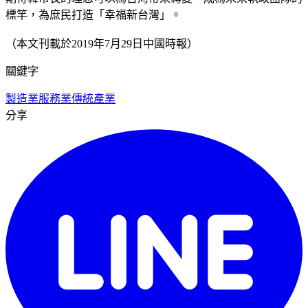
標竿，為庶民打造「幸福新台灣」。
（本文刊載於2019年7月29日中國時報）
關鍵字
製造業
服務業
傳統產業
分享