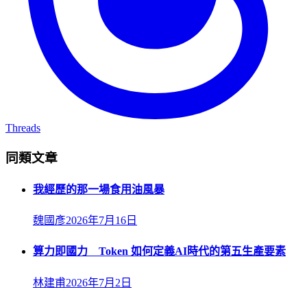
Threads
同類文章
我經歷的那一場食用油風暴
魏國彥
2026年7月16日
算力即國力 Token 如何定義AI時代的第五生產要素
林建甫
2026年7月2日