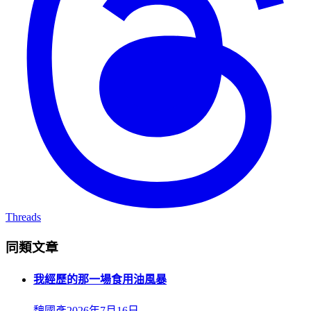
Threads
同類文章
我經歷的那一場食用油風暴
魏國彥
2026年7月16日