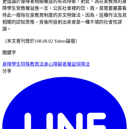
更遑論於身障者相關權益的有效捍衛，對此，為在家教育的身
障學生受教權益進一言，公民社會裡的您、我，是需要嚴肅看
待此一廢除在家教育制度的非文明做法，因為，這種作法及其
相關的認知思惟，背後所投射出來會是一種不堪的社會性謬
誤。
（本文曾刊登於108.08.02 Yahoo論壇）
關鍵字
身障學生
特殊教育法
身心障礙者權益保障法
分享