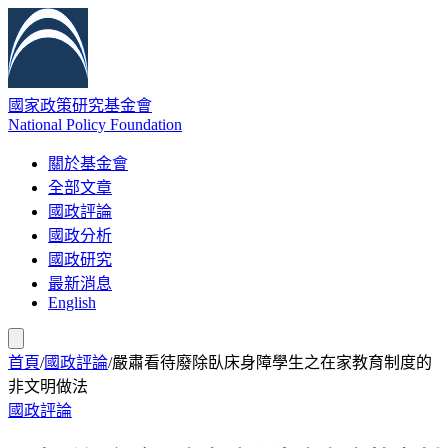
國家政策研究基金會
National Policy Foundation
關於基金會
全部文章
國政評論
國政分析
國政研究
最新消息
English
首頁
/
國政評論
/
嚴肅看待廢除臥床身障學生之在家教育制度的
非文明做法
國政評論