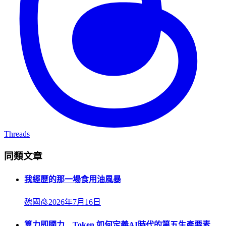
Threads
同類文章
我經歷的那一場食用油風暴
魏國彥
2026年7月16日
算力即國力 Token 如何定義AI時代的第五生產要素