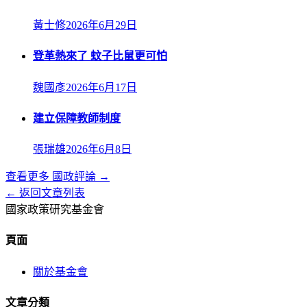
黃士修
2026年6月29日
登革熱來了 蚊子比鼠更可怕
魏國彥
2026年6月17日
建立保障教師制度
張瑞雄
2026年6月8日
查看更多
國政評論
→
← 返回文章列表
國家政策研究基金會
頁面
關於基金會
文章分類