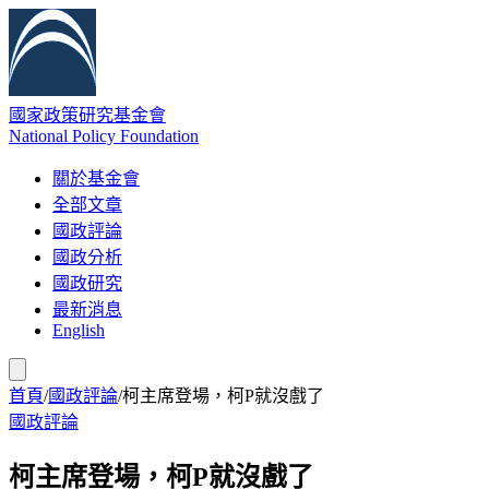
國家政策研究基金會
National Policy Foundation
關於基金會
全部文章
國政評論
國政分析
國政研究
最新消息
English
首頁
/
國政評論
/
柯主席登場，柯P就沒戲了
國政評論
柯主席登場，柯P就沒戲了