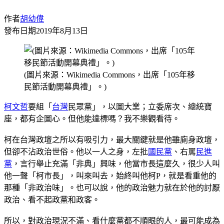
作者
胡幼偉
發布日期
2019年8月13日
(圖片來源：Wikimedia Commons，出席「105年移
民節活動開幕典禮」。)
柯文哲
要組「
台灣
民眾黨」，以圖大業；立委席次、總統寶
座，都有企圖心。但他能達標嗎？我不樂觀看待。
柯在台灣政壇之所以有吸引力，最大關鍵就是他雖廁身政壇，
但卻不沾政治世俗。他以一人之身，左批
國民黨
、右罵
民進
黨
，言行舉止充滿「非典」興味，他當市長這麼久，很少人叫
他一聲「柯市長」，叫來叫去，始終叫他柯P，就是看重他的
那種「非政治味」。也可以說，他的政治魅力就在於他的討厭
政治、看不起政黨和政客。
所以，對政治現況不滿、看什麼黨都不順眼的人，最可能成為