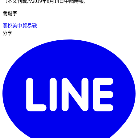
（本文刊載於2019年8月14日中國時報）
關鍵字
關稅
美中貿易戰
分享