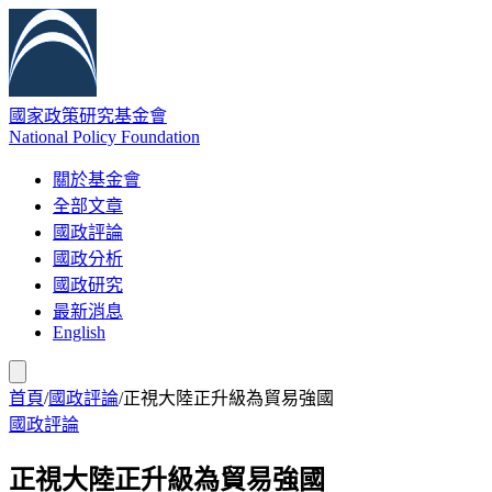
國家政策研究基金會
National Policy Foundation
關於基金會
全部文章
國政評論
國政分析
國政研究
最新消息
English
首頁
/
國政評論
/
正視大陸正升級為貿易強國
國政評論
正視大陸正升級為貿易強國