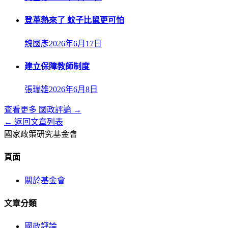
登革熱來了 蚊子比鼠更可怕
魏國彥
2026年6月17日
建立保障教師制度
張瑞雄
2026年6月8日
查看更多
國政評論
→
← 返回文章列表
國家政策研究基金會
頁面
關於基金會
文章分類
國政評論