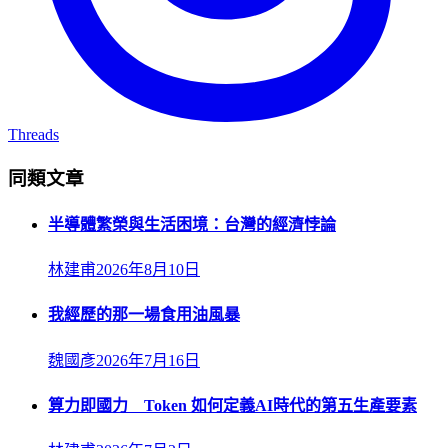
Threads
同類文章
半導體繁榮與生活困境：台灣的經濟悖論
林建甫
2026年8月10日
我經歷的那一場食用油風暴
魏國彥
2026年7月16日
算力即國力 Token 如何定義AI時代的第五生產要素