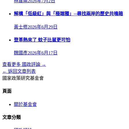
林建甫
2026年7月2日
解構「低級紅」與「極端獨」─尋找兩岸的歷史共鳴箱
黃士修
2026年6月29日
登革熱來了 蚊子比鼠更可怕
魏國彥
2026年6月17日
查看更多
國政評論
→
← 返回文章列表
國家政策研究基金會
頁面
關於基金會
文章分類