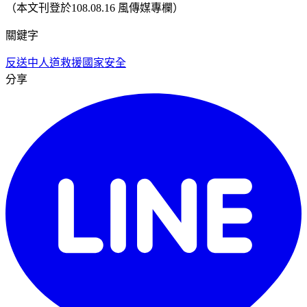
（本文刊登於108.08.16 風傳媒專欄）
關鍵字
反送中
人道救援
國家安全
分享