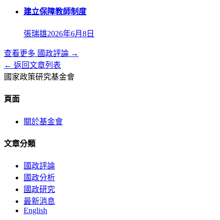
建立保障教師制度
張瑞雄
2026年6月8日
查看更多
國政評論
→
← 返回文章列表
國家政策研究基金會
頁面
關於基金會
文章分類
國政評論
國政分析
國政研究
最新消息
English