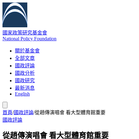
國家政策研究基金會
National Policy Foundation
關於基金會
全部文章
國政評論
國政分析
國政研究
最新消息
English
首頁
/
國政評論
/
從趙傳演唱會 看大型體育館重要
國政評論
從趙傳演唱會 看大型體育館重要