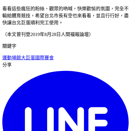
看看這些瘋狂的粉絲、觀眾的吶喊，快樂歡愉的氛圍，完全不
輸給體育競技，希望台北市長有空也來看看，並且行行好，盡
快讓台北巨蛋順利完工使用。
（本文曾刊登2019年8月28日人間福報論壇）
關鍵字
運動場館
大巨蛋
國際賽會
分享