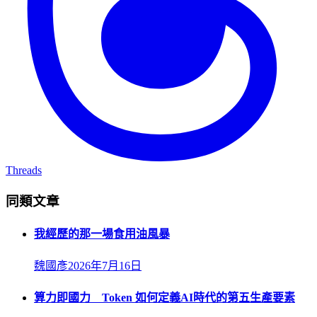
Threads
同類文章
我經歷的那一場食用油風暴
魏國彥
2026年7月16日
算力即國力 Token 如何定義AI時代的第五生產要素