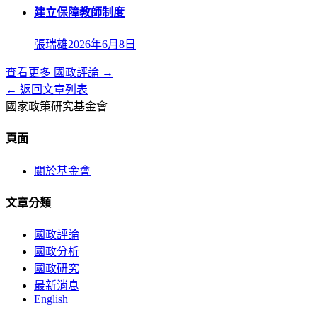
建立保障教師制度
張瑞雄
2026年6月8日
查看更多
國政評論
→
← 返回文章列表
國家政策研究基金會
頁面
關於基金會
文章分類
國政評論
國政分析
國政研究
最新消息
English