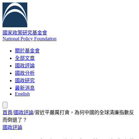
國家政策研究基金會
National Policy Foundation
關於基金會
全部文章
國政評論
國政分析
國政研究
最新消息
English
首頁
/
國政評論
/
習近平嚴厲打貪，為何中國的全球清廉指數反
而倒退了？
國政評論