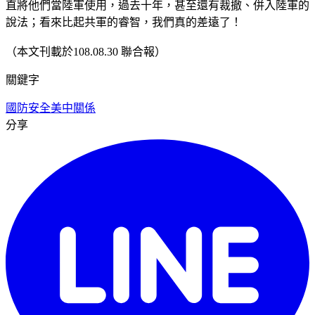
直將他們當陸軍使用，過去十年，甚至還有裁撤、併入陸軍的
說法；看來比起共軍的睿智，我們真的差遠了！
（本文刊載於108.08.30 聯合報）
關鍵字
國防安全
美中關係
分享