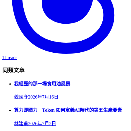
Threads
同類文章
我經歷的那一場食用油風暴
魏國彥
2026年7月16日
算力即國力 Token 如何定義AI時代的第五生產要素
林建甫
2026年7月2日