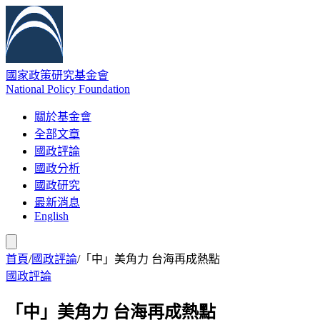
國家政策研究基金會
National Policy Foundation
關於基金會
全部文章
國政評論
國政分析
國政研究
最新消息
English
首頁
/
國政評論
/
「中」美角力 台海再成熱點
國政評論
「中」美角力 台海再成熱點