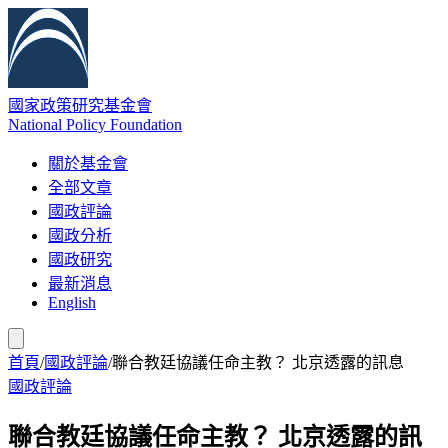
國家政策研究基金會
National Policy Foundation
關於基金會
全部文章
國政評論
國政分析
國政研究
最新消息
English
首頁
/
國政評論
/
聯合教廷協議任命主教？ 北京透露的訊息
國政評論
聯合教廷協議任命主教？ 北京透露的訊