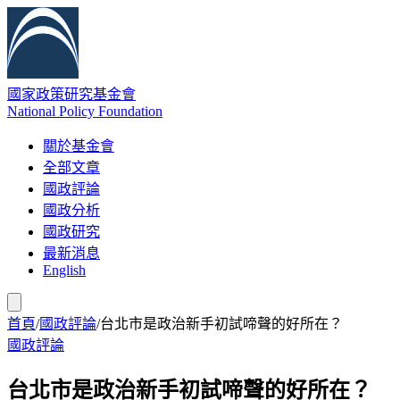
國家政策研究基金會
National Policy Foundation
關於基金會
全部文章
國政評論
國政分析
國政研究
最新消息
English
首頁
/
國政評論
/
台北市是政治新手初試啼聲的好所在？
國政評論
台北市是政治新手初試啼聲的好所在？