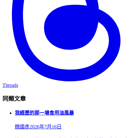
Threads
同類文章
我經歷的那一場食用油風暴
魏國彥
2026年7月16日