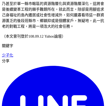
乃甚至於單一縣市轄區的資源階層化與資源階層深化，這將會
是後續變革工程的棘手難題所在，就此而言，除卻是用腳追求
己身福址的島內遷居或社會性增減外，如何嚴肅看待這一群資
源匱乏的後段班縣市、鄉鎮抑或是個體家戶，無疑地，此一抗
老的對戰工程，將是一項浩大的社會任務。
（本文曾刊登於108.09.12 Yahoo論壇）
關鍵字
少子化
分享