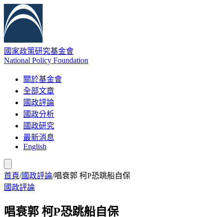
國家政策研究基金會
National Policy Foundation
關於基金會
全部文章
國政評論
國政分析
國政研究
最新消息
English
首頁
/
國政評論
/
唱衰郭 柯P恐跳船自保
國政評論
唱衰郭 柯P恐跳船自保