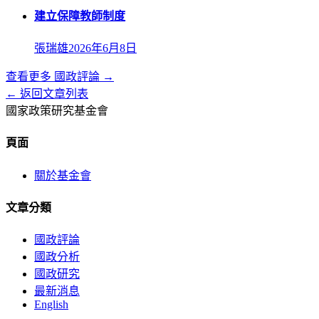
建立保障教師制度
張瑞雄
2026年6月8日
查看更多
國政評論
→
← 返回文章列表
國家政策研究基金會
頁面
關於基金會
文章分類
國政評論
國政分析
國政研究
最新消息
English