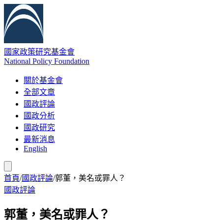
國家政策研究基金會
National Policy Foundation
關於基金會
全部文章
國政評論
國政分析
國政研究
最新消息
English
首頁
/
國政評論
/
郭董，美名或罪人？
國政評論
郭董，美名或罪人？