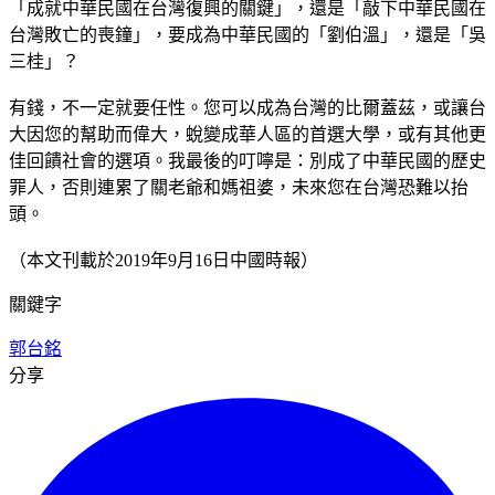
「成就中華民國在台灣復興的關鍵」，還是「敲下中華民國在
台灣敗亡的喪鐘」，要成為中華民國的「劉伯溫」，還是「吳
三桂」？
有錢，不一定就要任性。您可以成為台灣的比爾蓋茲，或讓台
大因您的幫助而偉大，蛻變成華人區的首選大學，或有其他更
佳回饋社會的選項。我最後的叮嚀是：別成了中華民國的歷史
罪人，否則連累了關老爺和媽祖婆，未來您在台灣恐難以抬
頭。
（本文刊載於2019年9月16日中國時報）
關鍵字
郭台銘
分享